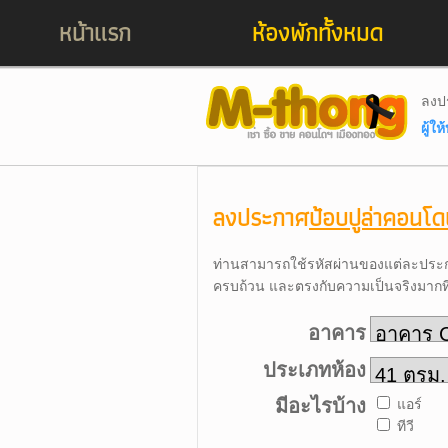
หน้าแรก
ห้องพักทั้งหมด
ลงป
ผู้ใ
ลงประกาศ
ป้อบปูล่าคอนโดเ
ท่านสามารถใช้รหัสผ่านของแต่ละประกา
ครบถ้วน และตรงกับความเป็นจริงมากที่ส
อาคาร
ประเภทห้อง
มีอะไรบ้าง
แอร์
ทีวี